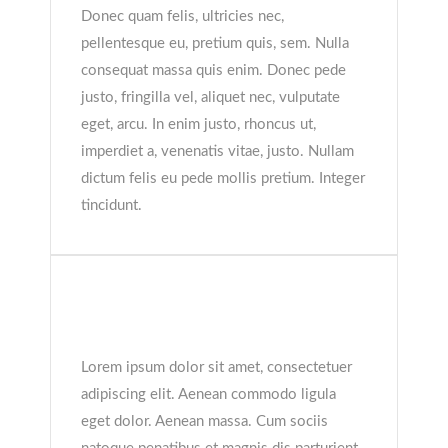
Donec quam felis, ultricies nec,
pellentesque eu, pretium quis, sem. Nulla
consequat massa quis enim. Donec pede
justo, fringilla vel, aliquet nec, vulputate
eget, arcu. In enim justo, rhoncus ut,
imperdiet a, venenatis vitae, justo. Nullam
dictum felis eu pede mollis pretium. Integer
tincidunt.
Donec quam felis, ultricies
nec, pellentesque eu
Lorem ipsum dolor sit amet, consectetuer
adipiscing elit. Aenean commodo ligula
eget dolor. Aenean massa. Cum sociis