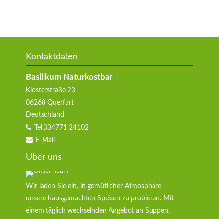
Kontaktdaten
Basilikum Naturkostbar
Klosterstraße 23
06268
Querfurt
Deutschland
Tel.
034771 24102
E-Mail
Über uns
Wir laden Sie ein, in gemütlicher Atmosphäre
unsere hausgemachten Speisen zu probieren. Mit
einem täglich wechselnden Angebot an Suppen,