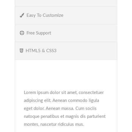
Easy To Customize
Free Support
HTML5 & CSS3
Lorem ipsum dolor sit
amet
Lorem ipsum dolor sit amet, consectetuer
adipiscing elit. Aenean commodo ligula
eget dolor. Aenean massa. Cum sociis
natoque penatibus et magnis dis parturient
montes, nascetur ridiculus mus.