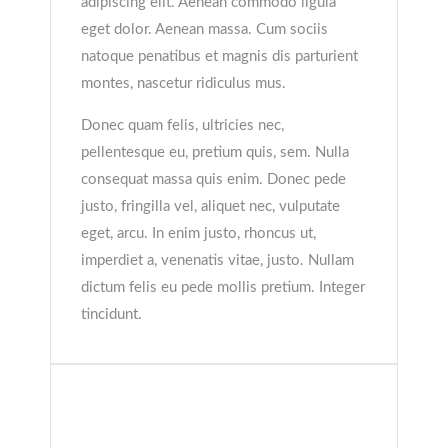
adipiscing elit. Aenean commodo ligula
eget dolor. Aenean massa. Cum sociis
natoque penatibus et magnis dis parturient
montes, nascetur ridiculus mus.
Donec quam felis, ultricies nec,
pellentesque eu, pretium quis, sem. Nulla
consequat massa quis enim. Donec pede
justo, fringilla vel, aliquet nec, vulputate
eget, arcu. In enim justo, rhoncus ut,
imperdiet a, venenatis vitae, justo. Nullam
dictum felis eu pede mollis pretium. Integer
tincidunt.
Donec quam felis, ultricies
nec, pellentesque eu