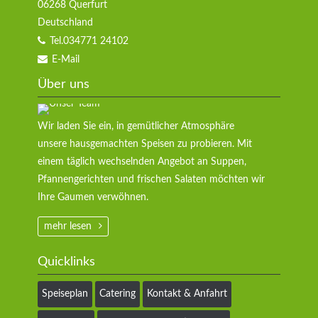
06268
Querfurt
Deutschland
Tel.
034771 24102
E-Mail
Über uns
Wir laden Sie ein, in gemütlicher Atmosphäre
unsere hausgemachten Speisen zu probieren. Mit
einem täglich wechselnden Angebot an Suppen,
Pfannengerichten und frischen Salaten möchten wir
Ihre Gaumen verwöhnen.
mehr lesen
Quicklinks
Navigation
Speiseplan
Catering
Kontakt & Anfahrt
überspringen