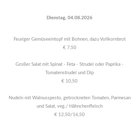
Dienstag, 04.08.2026
Feuriger Gemüseeintopf mit Bohnen, dazu Vollkornbrot
€ 7,50
Großer Salat mit Spinat - Feta - Strudel oder Paprika -
Tomatenstrudel und Dip
€ 10,50
Nudeln mit Walnusspesto, getrockneten Tomaten, Parmesan
und Salat, veg./ Hähnchenfleisch
€ 12,50/16,50