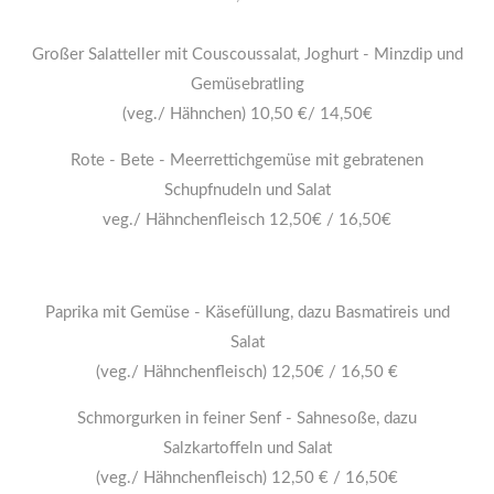
Großer Salatteller mit Couscoussalat, Joghurt - Minzdip und
Gemüsebratling
(veg./ Hähnchen) 10,50 €/ 14,50€
Rote - Bete - Meerrettichgemüse mit gebratenen
Schupfnudeln und Salat
veg./ Hähnchenfleisch 12,50€ / 16,50€
Paprika mit Gemüse - Käsefüllung, dazu Basmatireis und
Salat
(veg./ Hähnchenfleisch) 12,50€ / 16,50 €
Schmorgurken in feiner Senf - Sahnesoße, dazu
Salzkartoffeln und Salat
(veg./ Hähnchenfleisch) 12,50 € / 16,50€