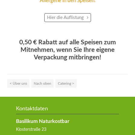
Allergene in den Speisen.
Hier die Auflistung
0,50 € Rabatt auf alle Speisen zum
Mitnehmen, wenn Sie Ihre eigene
Verpackung mitbringen!
< Über uns
Nach oben
Catering >
Kontaktdaten
Basilikum Naturkostbar
Klosterstraße 23